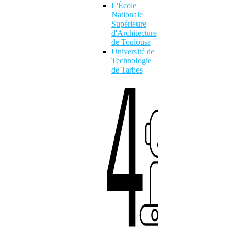
L'École
Nationale
Supérieure
d'Architecture
4
de Toulouse
Université de
Technologie
de Tarbes